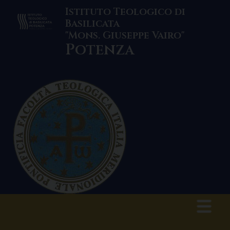
Skip
Istituto Teologico di
to
Basilicata
content
"Mons. Giuseppe Vairo"
Potenza