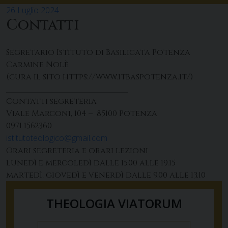
26 Luglio 2024
Contatti
Segretario Istituto di Basilicata Potenza
Carmine Nolè
(cura il sito https://www.itbaspotenza.it/)
______________________________
Contatti segreteria
Viale Marconi, 104 – 85100 Potenza
0971 1562360
istitutoteologico@gmail.com
Orari segreteria e orari lezioni
lunedì e mercoledì dalle 15.00 alle 19.15
martedì, giovedì e venerdì dalle 9.00 alle 13.10
THEOLOGIA VIATORUM